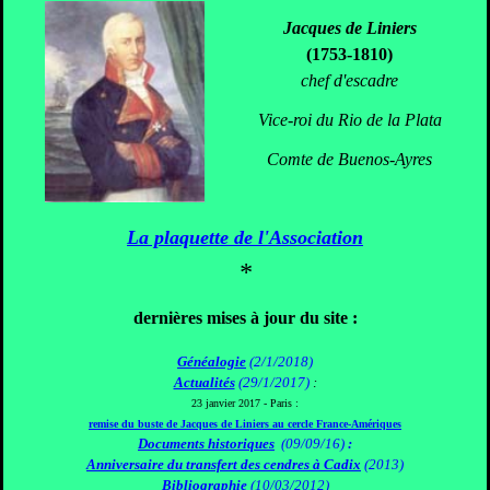
Jacques de Liniers
(1753-1810)
chef d'escadre
Vice-roi du Rio de la Plata
Comte de Buenos-Ayres
La plaquette de l'Association
*
dernières mises à jour du site :
Généalogie
(2/1/2018)
Actualités
(29/1/2017)
:
23 janvier 2017 - Paris :
remise du buste de Jacques de Liniers au cercle France-Amériques
Documents historiques
(09/09/16)
:
Anniversaire du transfert des cendres à Cadix
(2013)
Bibliographie
(10/03/2012)